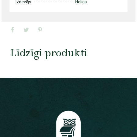
Izdevējs
Helios
Līdzīgi produkti