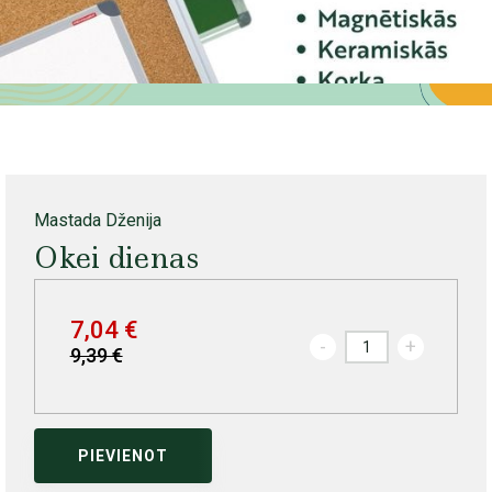
Mastada Dženija
Okei dienas
7,04 €
-
+
9,39 €
PIEVIENOT