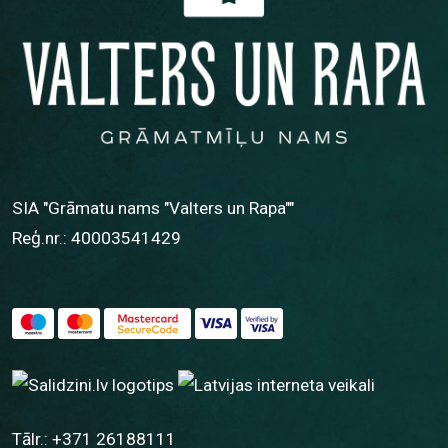
SIA "Grāmatu nams "Valters un Rapa""
Reģ.nr.: 40003541429
Tālr.:
+371 26188111