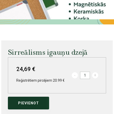
Sirreālisms igauņu dzejā
24,69 €
-
+
Reģistrētiem pircējiem 20.99 €
PIEVIENOT