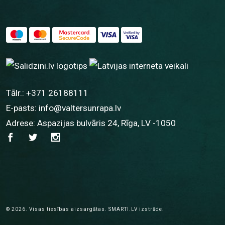
Tālr.:
+371 26188111
E-pasts:
info@valtersunrapa.lv
Adrese: Aspazijas bulvāris 24, Rīga, LV -1050
© 2026.
Visas tiesības aizsargātas.
SMARTI.LV
izstrāde.