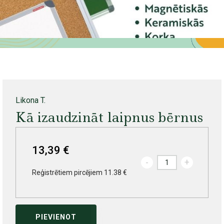
Likona T.
Kā izaudzināt laipnus bērnus
13,39 €
-
+
Reģistrētiem pircējiem 11.38 €
PIEVIENOT