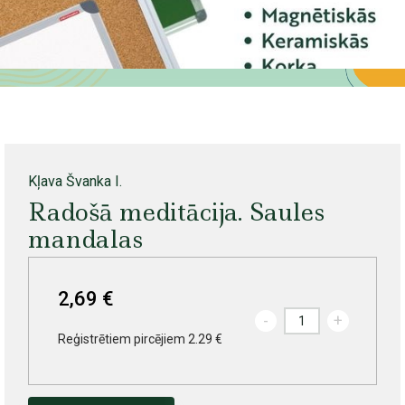
Kļava Švanka I.
Radošā meditācija. Saules
mandalas
2,69 €
-
+
Reģistrētiem pircējiem 2.29 €