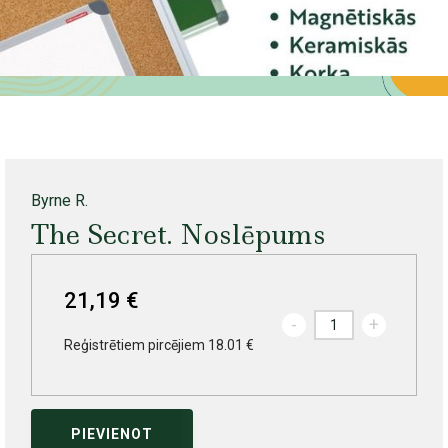
Byrne R.
The Secret. Noslēpums
21,19 €
-
+
Reģistrētiem pircējiem 18.01 €
PIEVIENOT