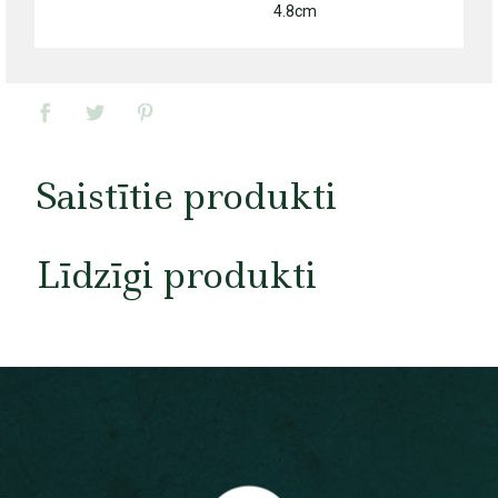
4.8cm
Saistītie produkti
Līdzīgi produkti