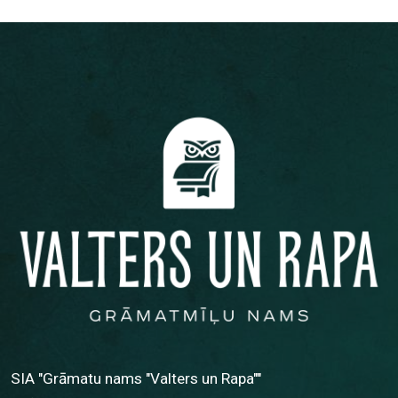
SIA "Grāmatu nams "Valters un Rapa""