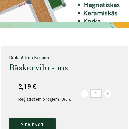
Doils Arturs Konans
Bāskervilu suns
2,19 €
-
+
Reģistrētiem pircējiem 1.86 €
PIEVIENOT