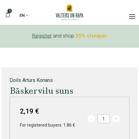
0
EN
Register
and shop
20% cheaper
Doils Arturs Konans
Bāskervilu suns
2,19 €
-
+
For registered buyers: 1.86 €