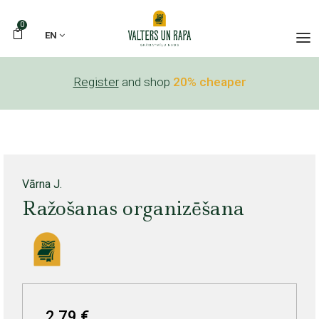
0
EN
Register
and shop
20% cheaper
Vārna J.
Ražošanas organizēšana
2,79 €