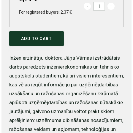
-
+
For registered buyers: 2.37 €
ADD TO CART
Inženierzinātņu doktora Jāņa Vārnas izstrādātais
darbs paredzēts inženierekonomikas un tehnisko
augstskolu studentiem, kā arī visiem interesentiem,
kas vēlas iegūt informāciju par uzņēmējdarbības
uzsākšanu un ražošanas organizēšanu. Grāmatā
aplūkoti uzņēmējdarbības un ražošanas būtiskākie
jautājumi, galveno uzmanību veltot praktiskiem
aprēķiniem: uzņēmuma dibināšanas nosacījumiem,
ražošanas veidam un apjomam, tehnoloģijas un