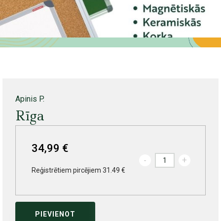
Apinis P.
Rīga
34,99 €
-
+
Reģistrētiem pircējiem 31.49 €
PIEVIENOT