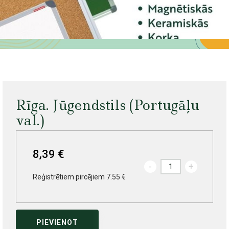
Rīga. Jūgendstils (Portugāļu
val.)
8,39 €
-
+
Reģistrētiem pircējiem 7.55 €
PIEVIENOT