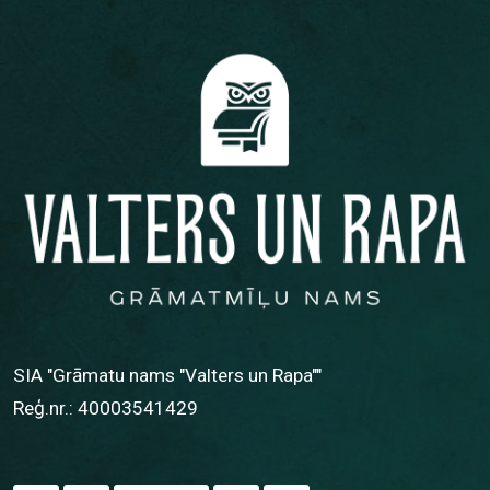
SIA "Grāmatu nams "Valters un Rapa""
Reģ.nr.: 40003541429