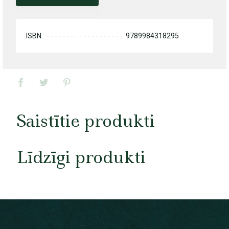
ISBN
9789984318295
Saistītie produkti
Līdzīgi produkti