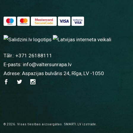
Tālr.:
+371 26188111
E-pasts:
info@valtersunrapa.lv
Adrese: Aspazijas bulvāris 24, Rīga, LV -1050
© 2026.
Visas tiesības aizsargātas.
SMARTI.LV
izstrāde.