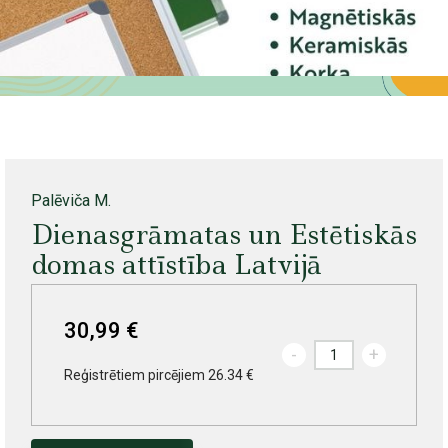
Palēviča M.
Dienasgrāmatas un Estētiskās
domas attīstība Latvijā
30,99 €
-
+
Reģistrētiem pircējiem 26.34 €