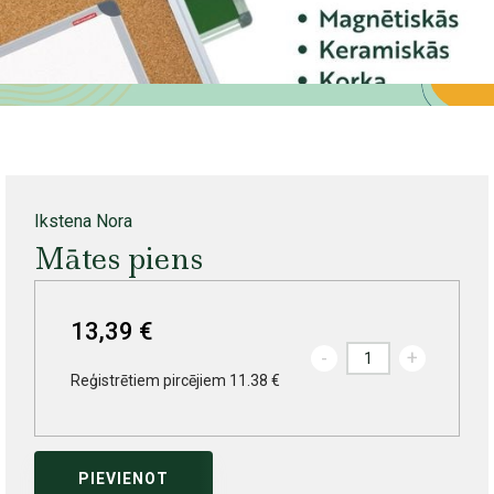
Ikstena Nora
Mātes piens
13,39 €
-
+
Reģistrētiem pircējiem 11.38 €
PIEVIENOT