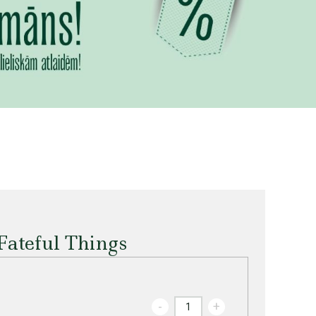
 Fateful Things
-
+