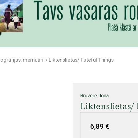
iogrāfijas, memuāri
Liktenslietas/ Fateful Things
Brūvere Ilona
Liktenslietas/
6,89 €