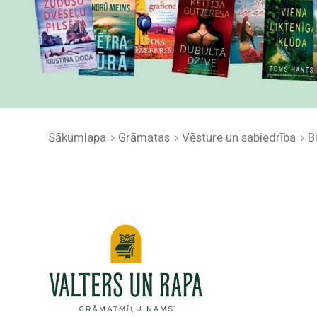
Sākumlapa
Grāmatas
Vēsture un sabiedrība
B