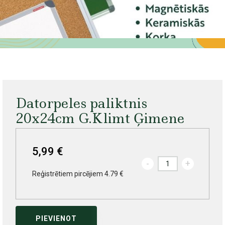
Datorpeles paliktnis
20x24cm G.Klimt Ģimene
5,99 €
-
+
Reģistrētiem pircējiem 4.79 €
PIEVIENOT