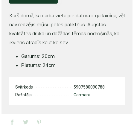
Kurš domā, ka darba vieta pie datora ir garlaicīga, vēl
nav redzējis mūsu peles paliktņus. Augstas
kvalitātes druka un dažādas tēmas nodrošinās, ka
ikviens atradīs kaut ko sev.
Garums: 20cm
Platums: 24cm
Svītrkods
5907580090788
Ražotājs
Carmani