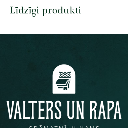
Līdzīgi produkti