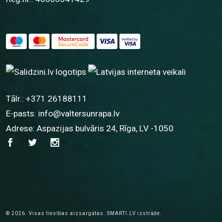
Tālr.:
+371 26188111
E-pasts:
info@valtersunrapa.lv
Adrese: Aspazijas bulvāris 24, Rīga, LV -1050
© 2026.
Visas tiesības aizsargātas.
SMARTI.LV
izstrāde.