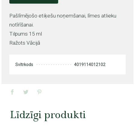
Pašlīmējošo etiķešu noņemšanai, līmes atlieku
notīrīšanai.
Tilpums 15 ml
Ražots Vācijā
Svītrkods
4019114012102
Līdzīgi produkti