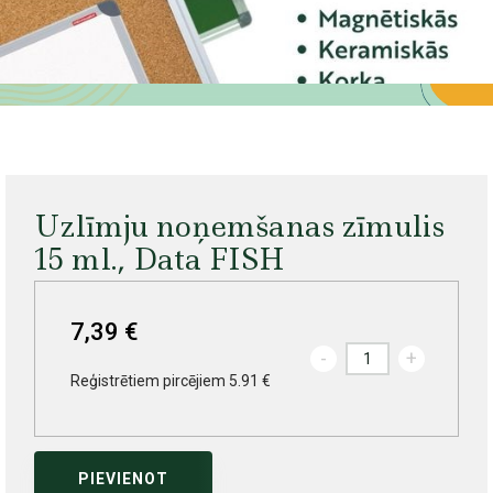
Uzlīmju noņemšanas zīmulis
15 ml., Data FISH
7,39 €
-
+
Reģistrētiem pircējiem 5.91 €
PIEVIENOT