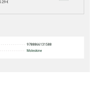
5.29 €
9788866131588
Moleskine