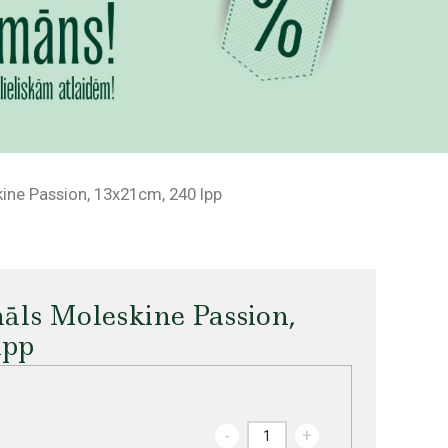
ine Passion, 13x21cm, 240 lpp
nāls Moleskine Passion,
lpp
-
+