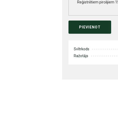
Reģistrētiem pircējiem 1
PIEVIENOT
Svītrkods
Ražotājs