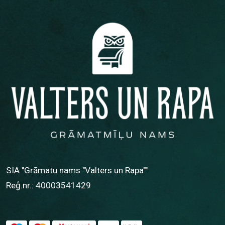
SIA "Grāmatu nams "Valters un Rapa""
Reģ.nr.: 40003541429