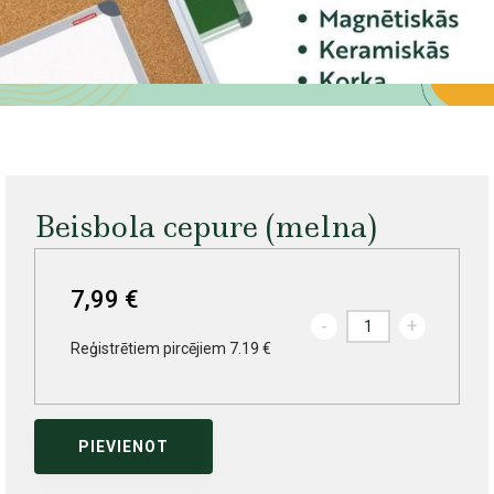
Beisbola cepure (melna)
7,99 €
-
+
Reģistrētiem pircējiem 7.19 €
PIEVIENOT