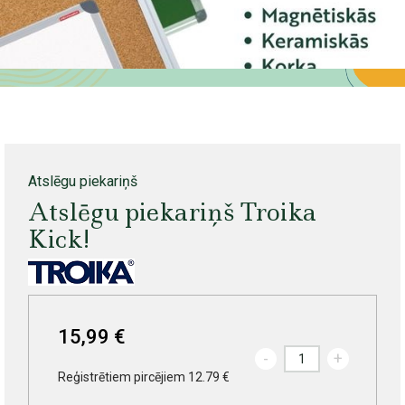
Atslēgu piekariņš
Atslēgu piekariņš Troika
Kick!
15,99 €
-
+
Reģistrētiem pircējiem 12.79 €