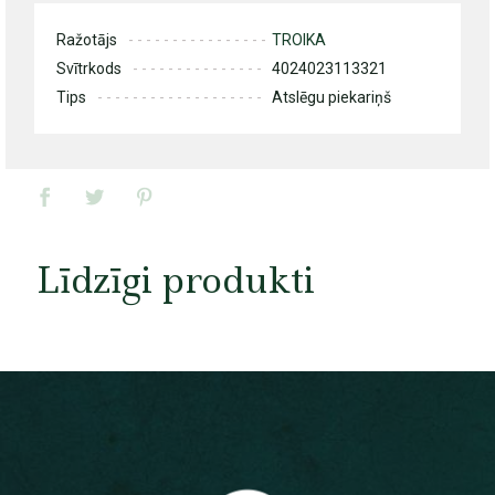
Ražotājs
TROIKA
Svītrkods
4024023113321
Tips
Atslēgu piekariņš
Līdzīgi produkti