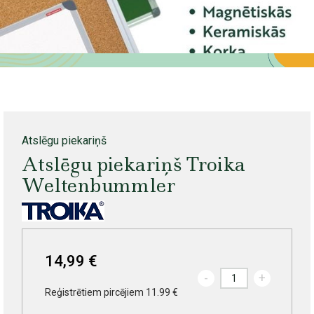
Atslēgu piekariņš
Atslēgu piekariņš Troika
Weltenbummler
14,99 €
-
+
Reģistrētiem pircējiem 11.99 €