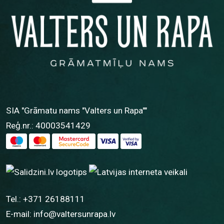
SIA "Grāmatu nams "Valters un Rapa""
Reģ.nr.: 40003541429
Tel.:
+371 26188111
E-mail:
info@valtersunrapa.lv