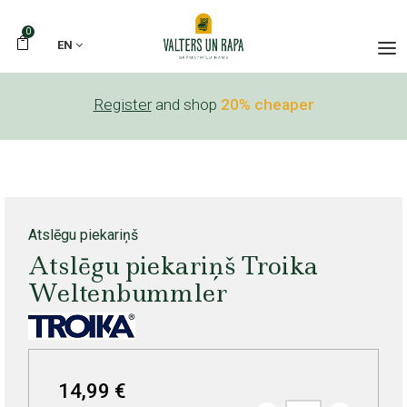
0
EN
Register
and shop
20% cheaper
Atslēgu piekariņš
Atslēgu piekariņš Troika
Weltenbummler
14,99 €