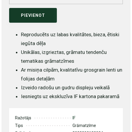
PIEVIENOT
Reproducēts uz labas kvalitātes, bieza, ētiski
iegūta dēļa
Unikālas, izgrieztas, grāmatu tendenču
tematikas grāmatzīmes
Ar misiņa cilpām, kvalitatīvu grosgrain lenti un
folijas detaļām
Izveido radošu un gudru displeju veikalā
Iesniegts uz ekskluzīva IF kartona pakaramā
Ražotājs
IF
Tips
Grāmatzīme