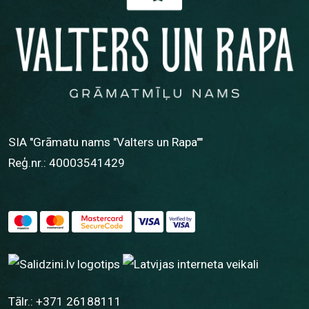
SIA "Grāmatu nams "Valters un Rapa""
Reģ.nr.: 40003541429
Tālr.:
+371 26188111