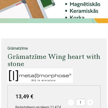
Grāmatzīme
Grāmatzīme Wing heart with
stone
13,49 €
-
+
Reģistrētiem pircējiem 11.47 €