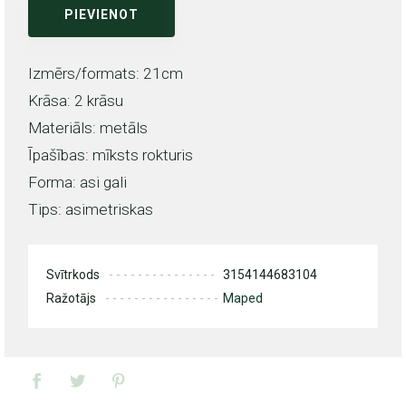
PIEVIENOT
Izmērs/formats: 21cm
Krāsa: 2 krāsu
Materiāls: metāls
Īpašības: mīksts rokturis
Forma: asi gali
Tips: asimetriskas
Svītrkods
3154144683104
Ražotājs
Maped