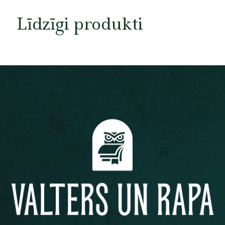
Līdzīgi produkti