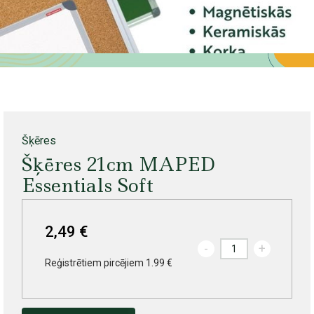
Šķēres
Šķēres 21cm MAPED
Essentials Soft
2,49 €
-
+
Reģistrētiem pircējiem 1.99 €