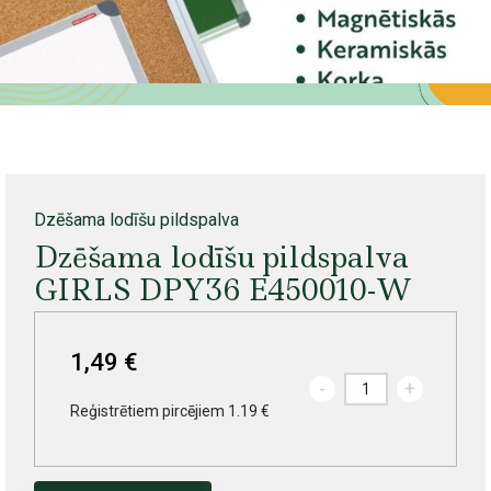
Dzēšama lodīšu pildspalva
Dzēšama lodīšu pildspalva
GIRLS DPY36 E450010-W
1,49 €
-
+
Reģistrētiem pircējiem 1.19 €