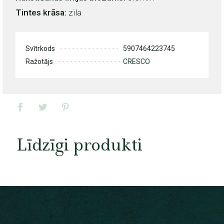
Tintes krāsa:
zila
Svītrkods
5907464223745
Ražotājs
CRESCO
Līdzīgi produkti