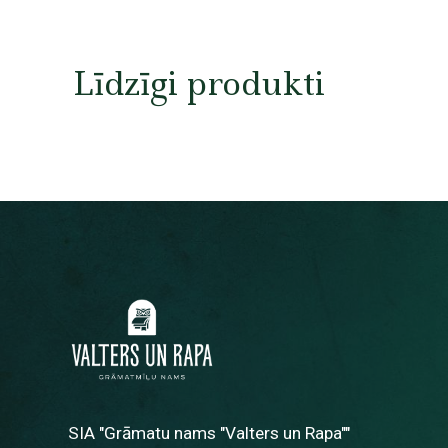
Līdzīgi produkti
SIA "Grāmatu nams "Valters un Rapa""