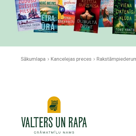
Sākumlapa
Kancelejas preces
Rakstāmpiederu