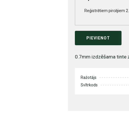
Reģistrētiem pircējiem 2
PIEVIENOT
0.7mm izdzēšama tinte z
Ražotājs
Svītrkods