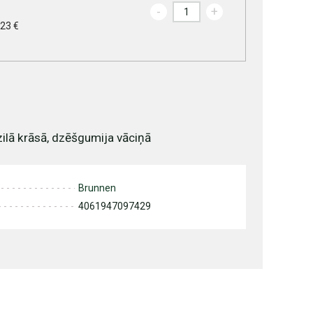
-
+
.23 €
ilā krāsā, dzēšgumija vāciņā
Brunnen
4061947097429