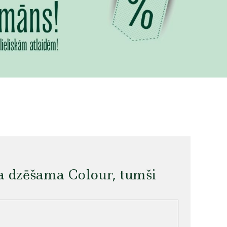
a dzēšama Colour, tumši