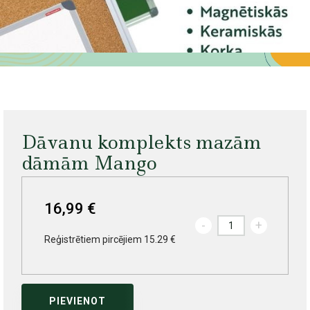
Dāvanu komplekts mazām
dāmām Mango
16,99 €
-
+
Reģistrētiem pircējiem 15.29 €
PIEVIENOT