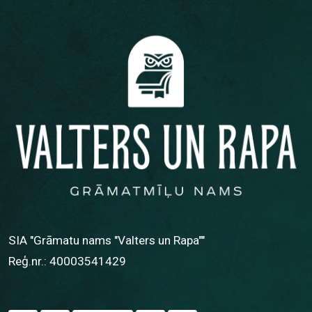
SIA "Grāmatu nams "Valters un Rapa""
Reģ.nr.: 40003541429