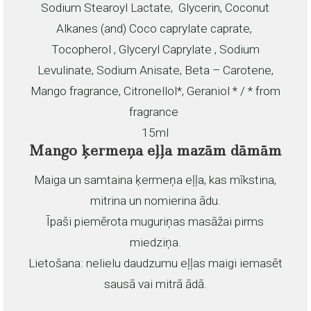
Sodium Stearoyl Lactate, Glycerin, Coconut
Alkanes (and) Coco caprylate caprate,
Tocopherol , Glyceryl Caprylate , Sodium
Levulinate, Sodium Anisate, Beta – Carotene,
Mango fragrance, Citronellol*, Geraniol * / * from
fragrance
15ml
Mango ķermeņa eļļa mazām dāmām
Maiga un samtaina ķermeņa eļļa, kas mīkstina,
mitrina un nomierina ādu.
Īpaši piemērota muguriņas masāžai pirms
miedziņa.
Lietošana: nelielu daudzumu eļļas maigi iemasēt
sausā vai mitrā ādā.