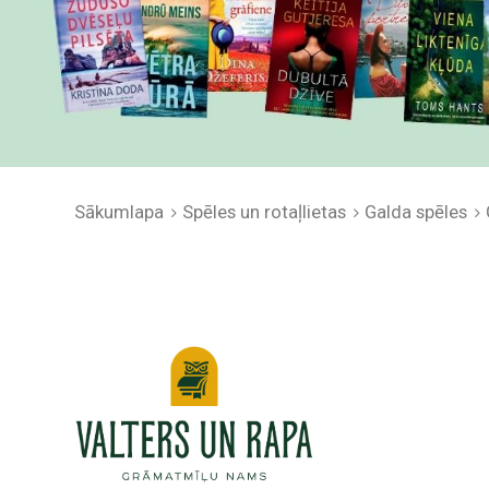
Sākumlapa
Spēles un rotaļlietas
Galda spēles