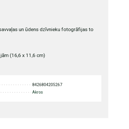
savvaļas un ūdens dzīvnieku fotogrāfijas to
ijām (16,6 x 11,6 cm)
8426804205267
Akros