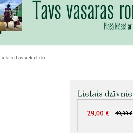
Lielais dzīvnieku loto
Lielais dzīvnie
29,00 €
49,99 €