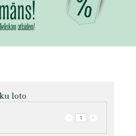
ku loto
-
+