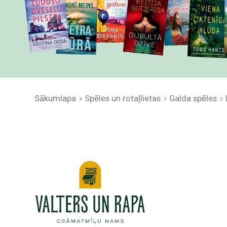
Sākumlapa
Spēles un rotaļlietas
Galda spēles