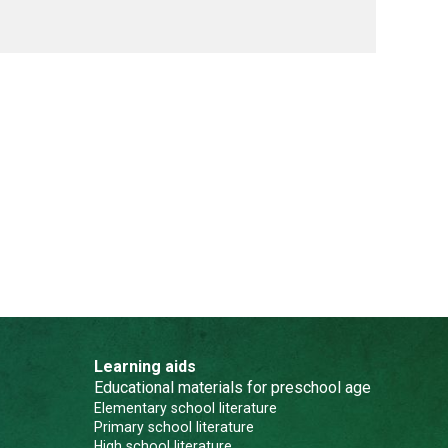
Learning aids
Educational materials for preschool age
Elementary school literature
Primary school literature
High school literature