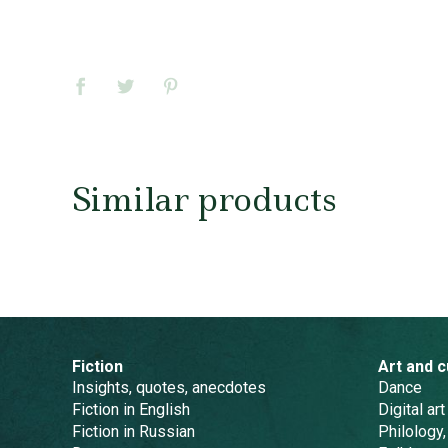
Similar products
Fiction
Art and c
Insights, quotes, anecdotes
Dance
Fiction in English
Digital art
Fiction in Russian
Philology,