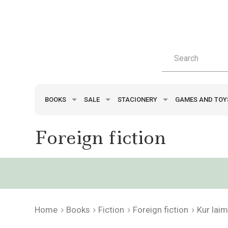
BOOKS
SALE
STACIONERY
GAMES AND TO
Foreign fiction
Home
Books
Fiction
Foreign fiction
Kur laim