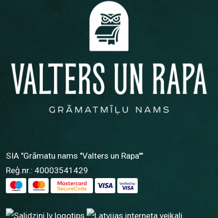
SIA "Grāmatu nams "Valters un Rapa""
Reģ.nr.: 40003541429