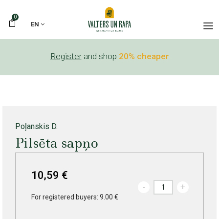
0
EN
Register
and shop
20% cheaper
Poļanskis D.
Pilsēta sapņo
10,59 €
-
+
For registered buyers: 9.00 €