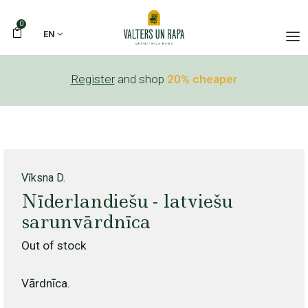
0
EN
Register
and shop
20% cheaper
Vīksna D.
Nīderlandiešu - latviešu
sarunvārdnīca
Out of stock
Vārdnīca.