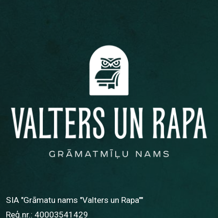
SIA "Grāmatu nams "Valters un Rapa""
Reģ.nr.: 40003541429