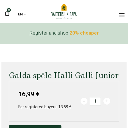
0
EN
Register
and shop
20% cheaper
Galda spēle Halli Galli Junior
16,99 €
-
+
For registered buyers: 13.59 €