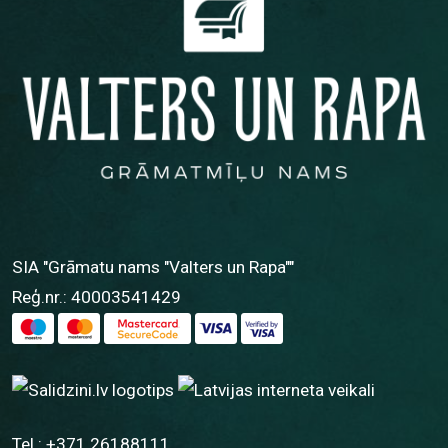
SIA "Grāmatu nams "Valters un Rapa""
Reģ.nr.: 40003541429
Tel.:
+371 26188111