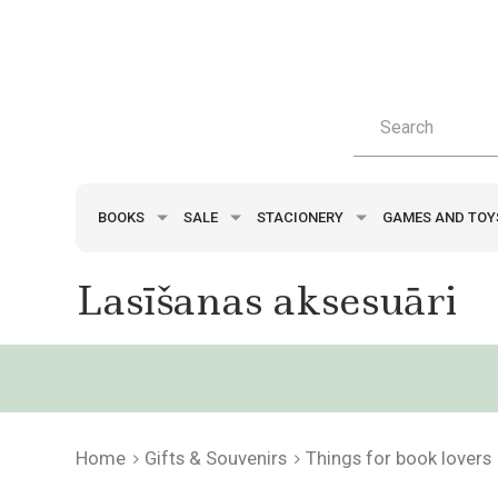
BOOKS
SALE
STACIONERY
GAMES AND TO
Lasīšanas aksesuāri
Home
Gifts & Souvenirs
Things for book lovers