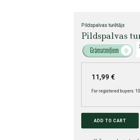
Pildspalvas turētājs
Pildspalvas tu
11,99 €
For registered buyers: 10
ADD TO CART