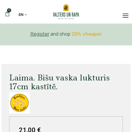
0
EN
Register
and shop
20% cheaper
Laima. Bišu vaska lukturis
17cm kastītē.
21,00 €