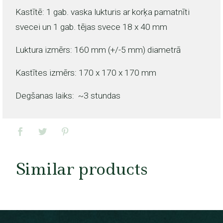
Kastītē: 1 gab. vaska lukturis ar korķa pamatnīti
svecei un 1 gab. tējas svece 18 x 40 mm
Luktura izmērs: 160 mm (+/-5 mm) diametrā
Kastītes izmērs: 170 x 170 x 170 mm
Degšanas laiks: ~3 stundas
Similar products