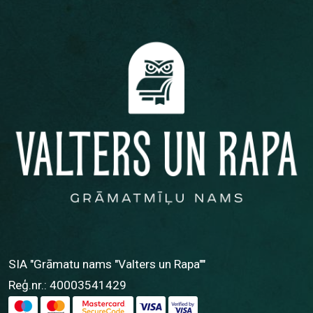
SIA "Grāmatu nams "Valters un Rapa""
Reģ.nr.: 40003541429