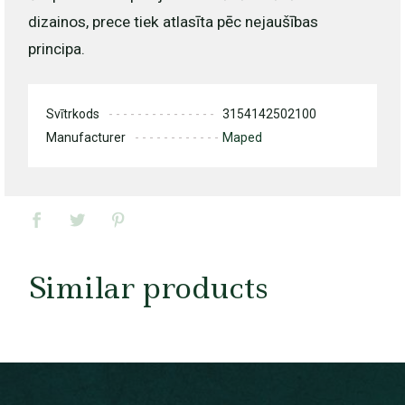
dizainos, prece tiek atlasīta pēc nejaušības
principa.
Svītrkods
3154142502100
Manufacturer
Maped
Similar products