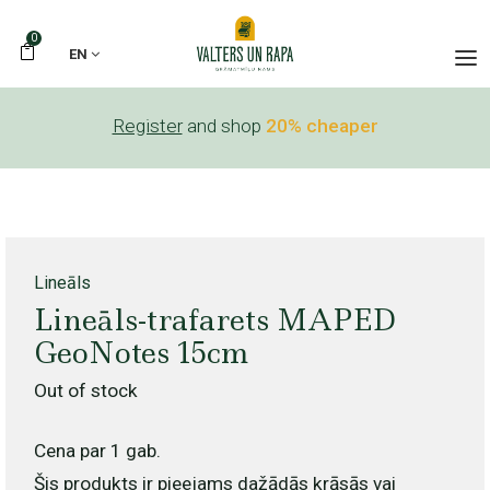
0
EN
Register
and shop
20% cheaper
Lineāls
Lineāls-trafarets MAPED
GeoNotes 15cm
Out of stock
Cena par 1 gab.
Šis produkts ir pieejams dažādās krāsās vai