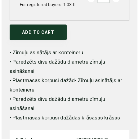
For registered buyers: 1.03 €
ADD TO CART
• Zīmuļu asinātājs ar konteineru
• Paredzēts divu dažādu diametru zīmuļu
asināšanai
• Plastmasas korpusi dažād• Zīmuļu asinātājs ar
konteineru
• Paredzēts divu dažādu diametru zīmuļu
asināšanai
• Plastmasas korpusi dažādas krāsasas krāsas