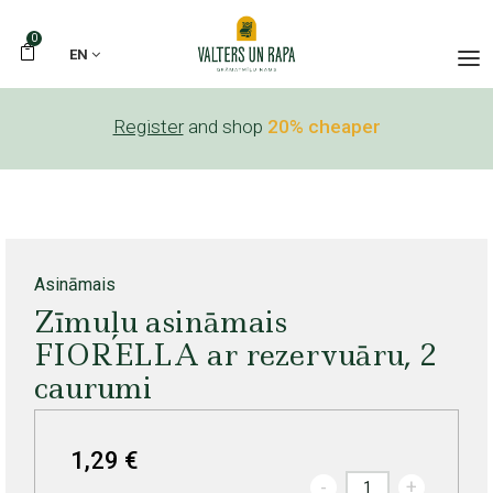
0
EN
Register
and shop
20% cheaper
Asināmais
Zīmuļu asināmais
FIORELLA ar rezervuāru, 2
caurumi
1,29 €
-
+