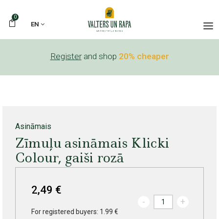
0
EN
Register
and shop
20% cheaper
Asināmais
Zīmuļu asināmais Klicki
Colour, gaiši rozā
2,49 €
-
+
For registered buyers: 1.99 €