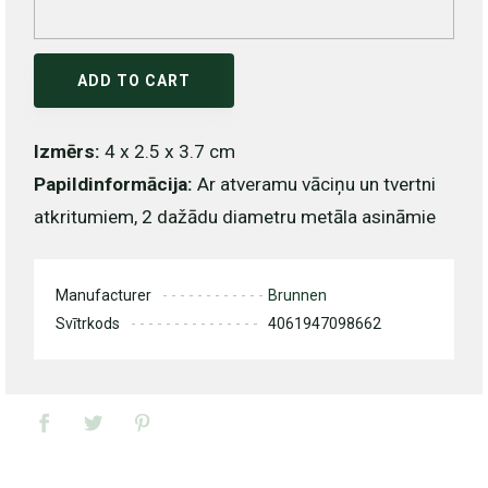
ADD TO CART
Izmērs:
4 x 2.5 x 3.7 cm
Papildinformācija:
Ar atveramu vāciņu un tvertni
atkritumiem, 2 dažādu diametru metāla asināmie
Manufacturer
Brunnen
Svītrkods
4061947098662