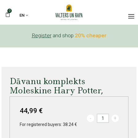
0
EN
Register
and shop
20% cheaper
Dāvanu komplekts
Moleskine Hary Potter,
44,99 €
-
+
For registered buyers: 38.24 €