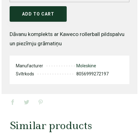
ADD TO CART
Dāvanu komplekts ar Kaweco rollerball pildspalvu
un piezīmju grāmatiņu
Manufacturer
Moleskine
Svītrkods
8056999272197
Similar products