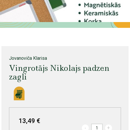
Jovanoviča Klarisa
Vingrotājs Nikolajs padzen
zagli
13,49 €
-
+