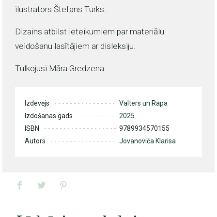
ilustrators Štefans Turks.
Dizains atbilst ieteikumiem par materiālu
veidošanu lasītājiem ar disleksiju.
Tulkojusi Māra Gredzena.
Izdevējs
Valters un Rapa
Izdošanas gads
2025
ISBN
9789934570155
Autors
Jovanoviča Klarisa