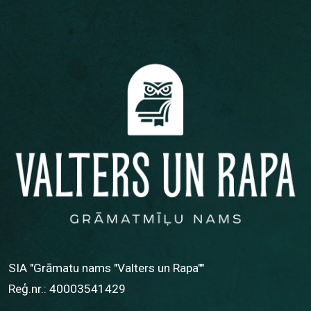
SIA "Grāmatu nams "Valters un Rapa""
Reģ.nr.: 40003541429