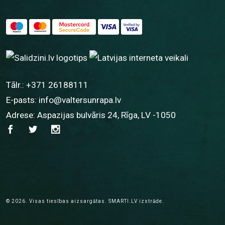
Tālr.:
+371 26188111
E-pasts:
info@valtersunrapa.lv
Adrese: Aspazijas bulvāris 24, Rīga, LV -1050
© 2026.
Visas tiesības aizsargātas.
SMARTI.LV
izstrāde.