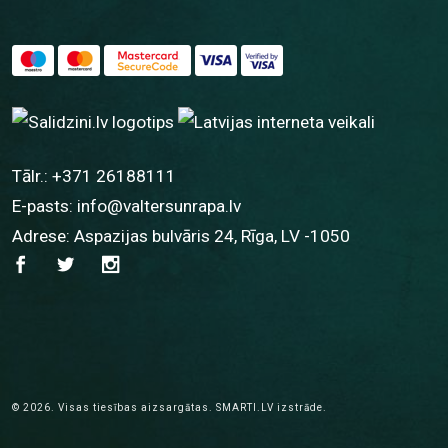
Tālr.:
+371 26188111
E-pasts:
info@valtersunrapa.lv
Adrese: Aspazijas bulvāris 24, Rīga, LV -1050
© 2026.
Visas tiesības aizsargātas.
SMARTI.LV
izstrāde.