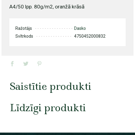
A4/50 lpp. 80g/m2, oranžā krāsā
Ražotājs
Dasko
Svītrkods
4750452000832
Saistītie produkti
Līdzīgi produkti