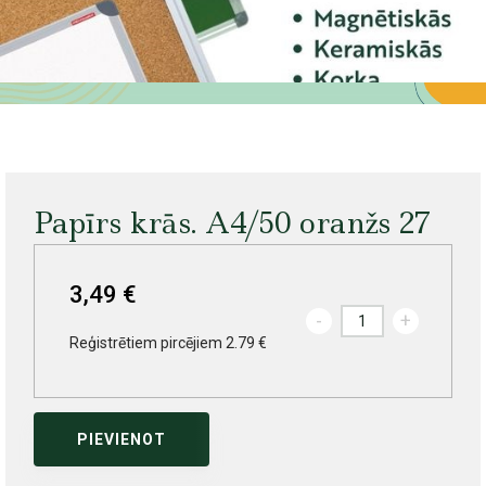
Papīrs krās. A4/50 oranžs 27
3,49 €
-
+
Reģistrētiem pircējiem 2.79 €
PIEVIENOT