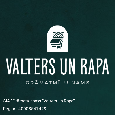
SIA "Grāmatu nams "Valters un Rapa""
Reģ.nr.: 40003541429