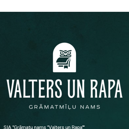
SIA "Grāmatu nams "Valters un Rapa""