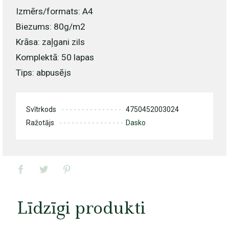
Izmērs/formats: A4
Biezums: 80g/m2
Krāsa: zaļgani zils
Komplektā: 50 lapas
Tips: abpusējs
Svītrkods
4750452003024
Ražotājs
Dasko
Līdzīgi produkti