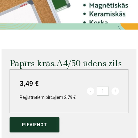
Papīrs krās.A4/50 ūdens zils
3,49 €
-
+
Reģistrētiem pircējiem 2.79 €
PIEVIENOT