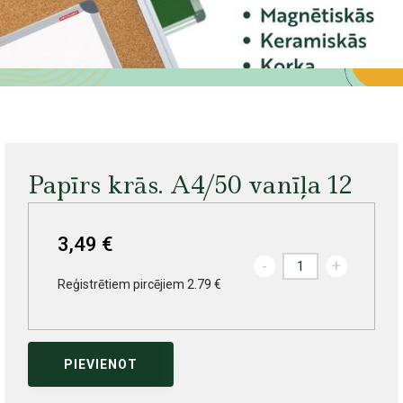
Papīrs krās. A4/50 vanīļa 12
3,49 €
-
+
Reģistrētiem pircējiem 2.79 €
PIEVIENOT