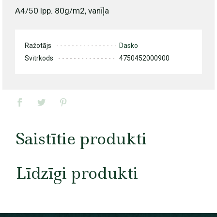
A4/50 lpp. 80g/m2, vanīļa
Ražotājs
Dasko
Svītrkods
4750452000900
Saistītie produkti
Līdzīgi produkti