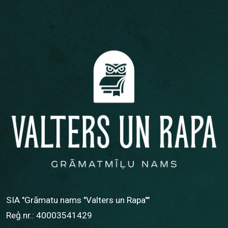
SIA "Grāmatu nams "Valters un Rapa""
Reģ.nr.: 40003541429