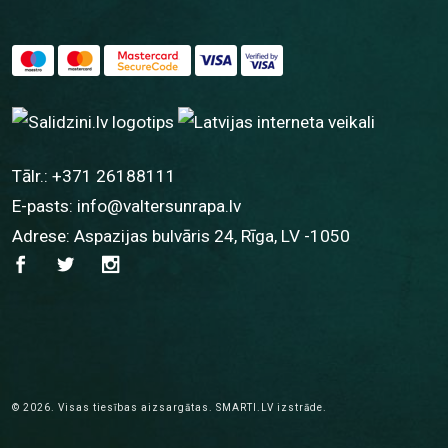
Tālr.:
+371 26188111
E-pasts:
info@valtersunrapa.lv
Adrese: Aspazijas bulvāris 24, Rīga, LV -1050
© 2026.
Visas tiesības aizsargātas.
SMARTI.LV
izstrāde.