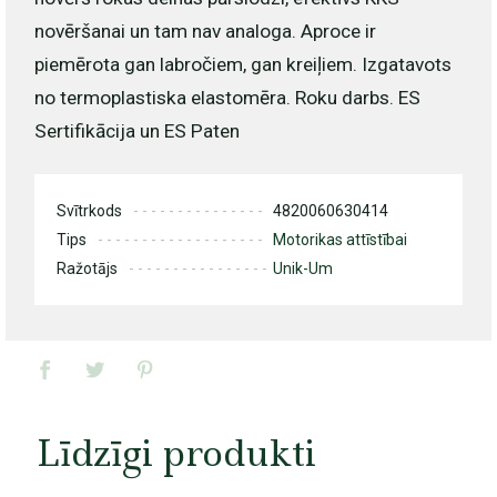
novēršanai un tam nav analoga. Aproce ir
piemērota gan labročiem, gan kreiļiem. Izgatavots
no termoplastiska elastomēra. Roku darbs. ES
Sertifikācija un ES Paten
Svītrkods
4820060630414
Tips
Motorikas attīstībai
Ražotājs
Unik-Um
Līdzīgi produkti