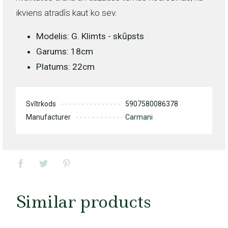
ikviens atradīs kaut ko sev.
Modelis: G. Klimts - skūpsts
Garums: 18cm
Platums: 22cm
Svītrkods
5907580086378
Manufacturer
Carmani
Similar products