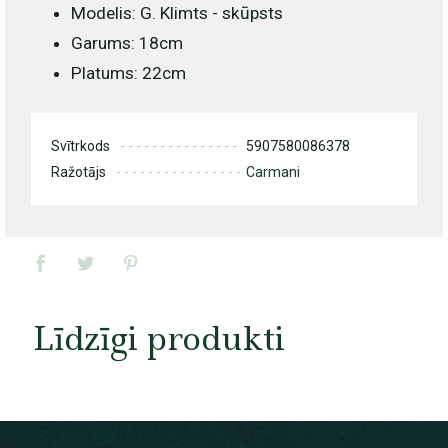
Modelis: G. Klimts - skūpsts
Garums: 18cm
Platums: 22cm
Svītrkods
5907580086378
Ražotājs
Carmani
Līdzīgi produkti