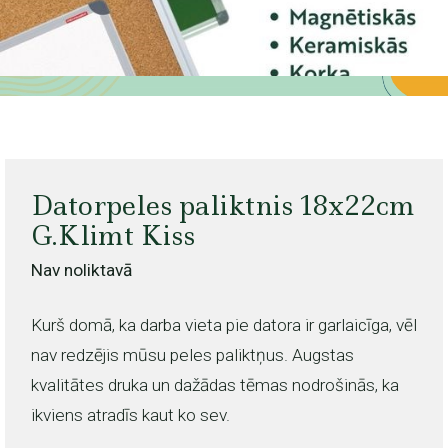
Datorpeles paliktnis 18x22cm
G.Klimt Kiss
Nav noliktavā
Kurš domā, ka darba vieta pie datora ir garlaicīga, vēl
nav redzējis mūsu peles paliktņus. Augstas
kvalitātes druka un dažādas tēmas nodrošinās, ka
ikviens atradīs kaut ko sev.