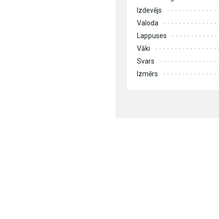
Izdevējs
Valoda
Lappuses
Vāki
Svars
Izmērs