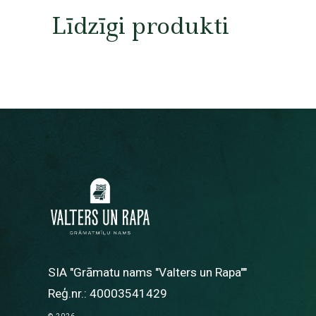
Līdzīgi produkti
SIA "Grāmatu nams "Valters un Rapa""
Reģ.nr.: 40003541429