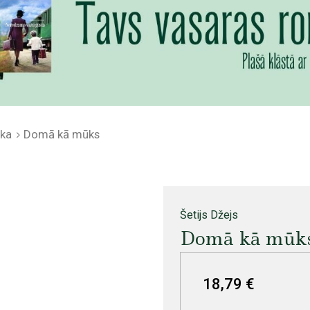
ika
Domā kā mūks
Šetijs Džejs
Domā kā mūk
18,79 €