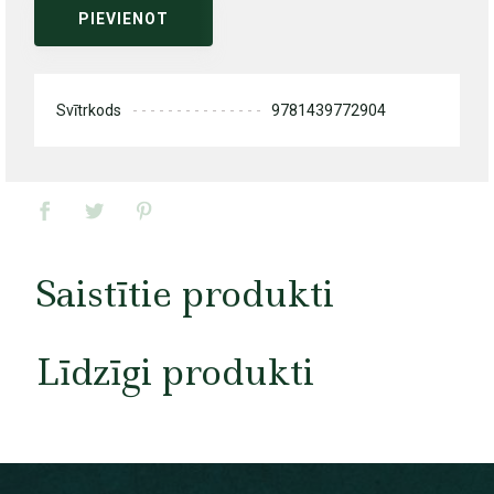
PIEVIENOT
Svītrkods
9781439772904
Saistītie produkti
Līdzīgi produkti