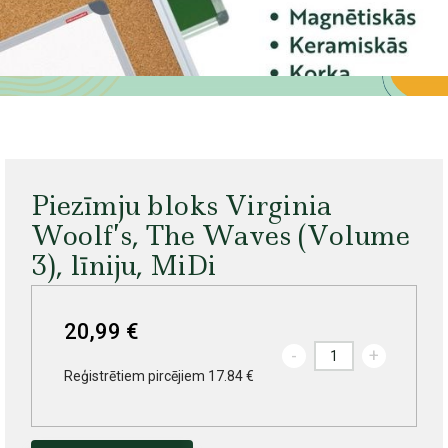
Piezīmju bloks Virginia
Woolf’s, The Waves (Volume
3), līniju, MiDi
20,99 €
-
+
Reģistrētiem pircējiem 17.84 €