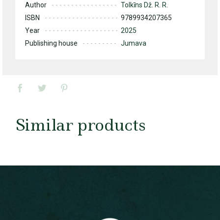
Author
Tolkīns Dž. R. R.
ISBN
9789934207365
Year
2025
Publishing house
Jumava
Similar products